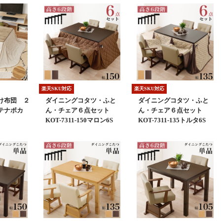
楽天SKU対応
楽天SKU対応
け布団 ２
ダイニングコタツ・ふと
ダイニングコタツ・ふと
テナポカ
ん・チェア６点セット
ん・チェア６点セット
KOT-7311-150マロン6S
KOT-7311-135トルタ6S