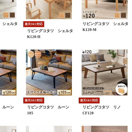
 シェルタ
リビングコタツ シェルタ
楽天SKU対応
K120-M
リビングコタツ シェルタ
K120-H
楽天SKU対応
楽天SKU対応
 ルーン
リビングコタツ ルーン
リビングコタツ リノ
105
CF120