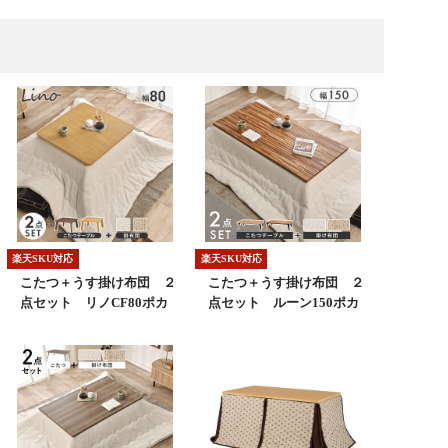
楽天SKU対応
楽天SKU対応
こたつ＋うす掛け布団 ２
こたつ＋うす掛け布団 ２
点セット リノCF80ポカ
点セット ルーン150ポカ