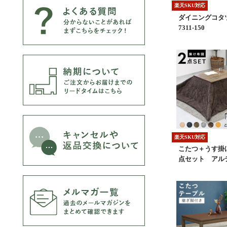
楽天SKU対応
ダイニングコタツ
7311-150
楽天SKU対応
こたつ＋うす掛
点セット アル