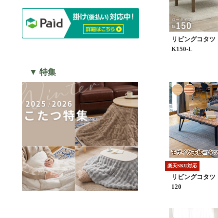
リビングコタツ
K150-L
▼ 特集
楽天SKU対応
リビングコタツ
120