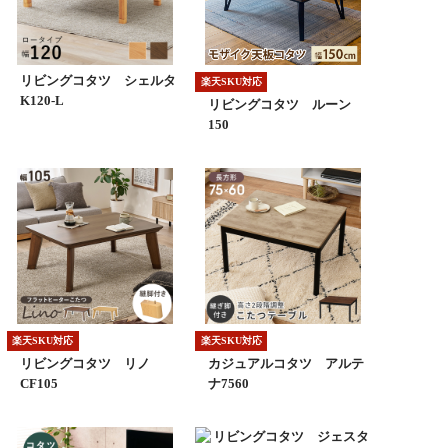
リビングコタツ シェルタ
楽天SKU対応
K120-L
リビングコタツ ルーン
150
楽天SKU対応
楽天SKU対応
リビングコタツ リノ
カジュアルコタツ アルテ
CF105
ナ7560