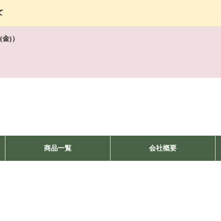
て
(金)）
商品一覧
会社概要