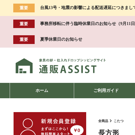
台風13号・地震の影響による配送遅延につきまし
重要
事務所移転に伴う臨時休業日のお知らせ（9月11日
重要
夏季休業日のお知らせ
重要
ホーム
ご利用ガイド
全商品
こたつ
長方形