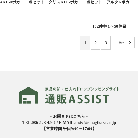
K150ポカ
点セット タリスK105ポカ
点セット アルクKポカ
102
件中 1〜50件目
1
2
3
▼お問合せはこちら▼
TEL.086-523-4560 /
E-MAIL.assist@e-hagihara.co.jp
【営業時間 平日9:00～17:00】