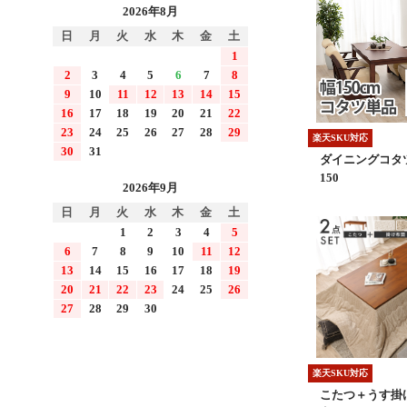
2026年8月
日
月
火
水
木
金
土
1
2
3
4
5
6
7
8
9
10
11
12
13
14
15
16
17
18
19
20
21
22
23
24
25
26
27
28
29
楽天SKU対応
30
31
ダイニングコタ
150
2026年9月
日
月
火
水
木
金
土
1
2
3
4
5
6
7
8
9
10
11
12
13
14
15
16
17
18
19
20
21
22
23
24
25
26
27
28
29
30
楽天SKU対応
こたつ＋うす掛