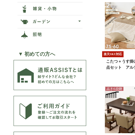
▼ 初めての方へ
楽天SKU対応
こたつ＋うす掛
点セット アル