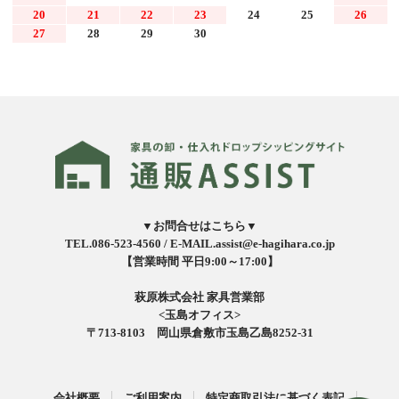
20
21
22
23
24
25
26
27
28
29
30
▼お問合せはこちら▼
TEL.086-523-4560 /
E-MAIL.assist@e-hagihara.co.jp
【営業時間 平日9:00～17:00】
萩原株式会社 家具営業部
<玉島オフィス>
〒713-8103 岡山県倉敷市玉島乙島8252-31
会社概要
ご利用案内
特定商取引法に基づく表記