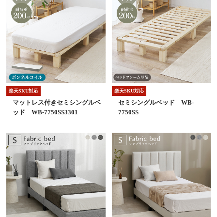
楽天SKU対応
楽天SKU対応
マットレス付きセミシングルベ
セミシングルベッド WB-
ッド WB-7750SS3301
7750SS