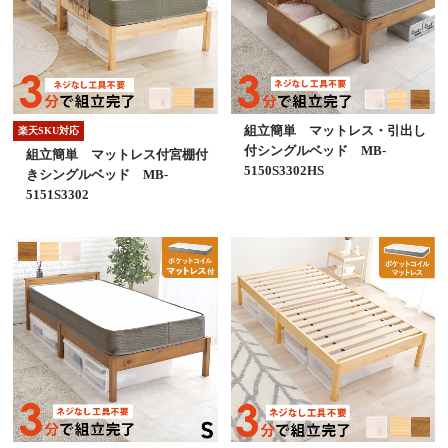
組立簡単 マットレス・引出し
楽天SKU対応
付シングルベッド MB-
組立簡単 マットレス付宮棚付
5150S3302HS
きシングルベッド MB-
5151S3302