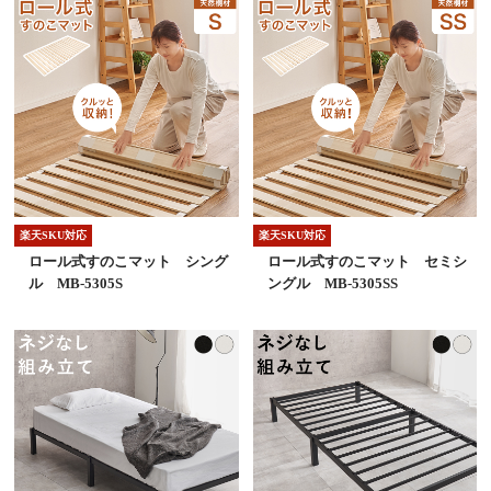
楽天SKU対応
楽天SKU対応
ロール式すのこマット シング
ロール式すのこマット セミシ
ル MB-5305S
ングル MB-5305SS