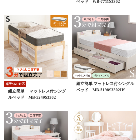
ベッド WB-7711S3302
組立簡単 マットレス付シングル
楽天SKU対応
ベッド MB-5198S3302HS
組立簡単 マットレス付シング
ルベッド MB-5249S3302