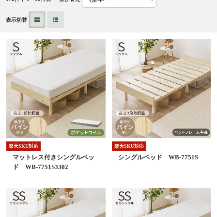
表示切替
楽天SKU対応
楽天SKU対応
マットレス付きシングルベッ
シングルベッド WB-7751S
ド WB-7751S3302