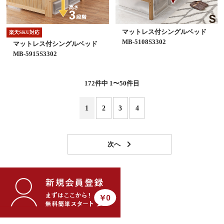
マットレス付シングルベッド
楽天SKU対応
MB-5108S3302
マットレス付シングルベッド
MB-5915S3302
172
件中 1〜50件目
1
2
3
4