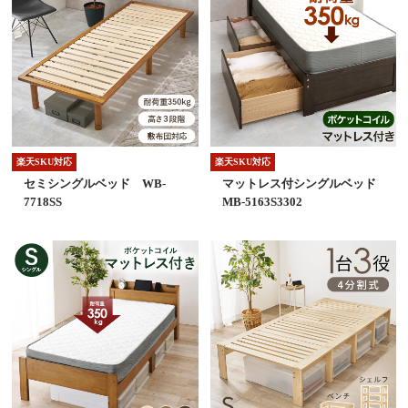
楽天SKU対応
楽天SKU対応
セミシングルベッド WB-
マットレス付シングルベッド
7718SS
MB-5163S3302