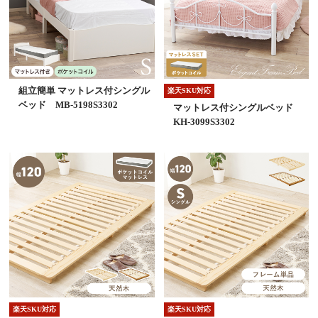
組立簡単 マットレス付シングル
楽天SKU対応
ベッド MB-5198S3302
マットレス付シングルベッド
KH-3099S3302
楽天SKU対応
楽天SKU対応