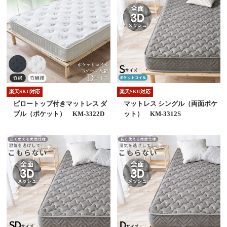
楽天SKU対応
楽天SKU対応
ピロートップ付きマットレス ダ
マットレス シングル（両面ポケ
ブル（ポケット） KM-3322D
ット） KM-3312S