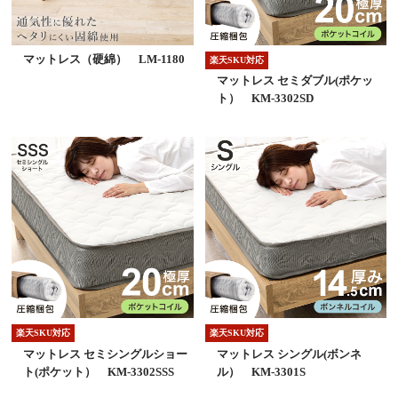
マットレス（硬綿） LM-1180
楽天SKU対応
マットレス セミダブル(ポケッ
ト） KM-3302SD
楽天SKU対応
楽天SKU対応
マットレス セミシングルショー
マットレス シングル(ボンネ
ト(ポケット） KM-3302SSS
ル） KM-3301S