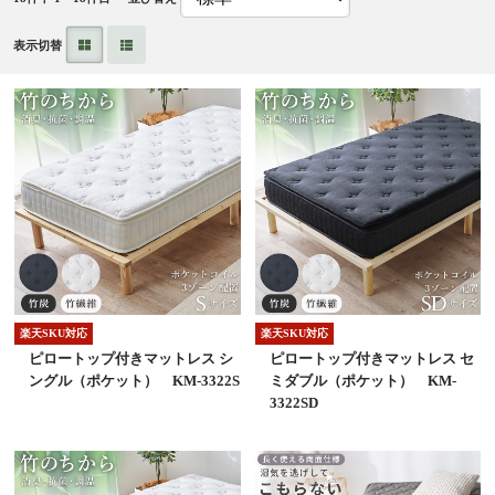
表示切替
楽天SKU対応
楽天SKU対応
ピロートップ付きマットレス シ
ピロートップ付きマットレス セ
ングル（ポケット） KM-3322S
ミダブル（ポケット） KM-
3322SD