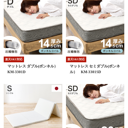
楽天SKU対応
楽天SKU対応
マットレス ダブル(ボンネル）
マットレス セミダブル(ボンネ
KM-3301D
ル） KM-3301SD