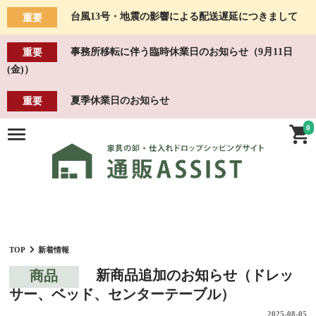
台風13号・地震の影響による配送遅延につきまして
重要
事務所移転に伴う臨時休業日のお知らせ（9月11日
重要
(金)）
夏季休業日のお知らせ
重要
0
TOP
新着情報
新商品追加のお知らせ（ドレッ
商品
サー、ベッド、センターテーブル）
2025-08-05