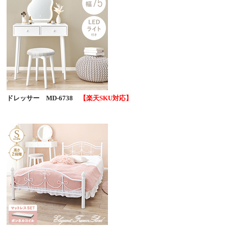
ドレッサー MD-6738
【楽天SKU対応】