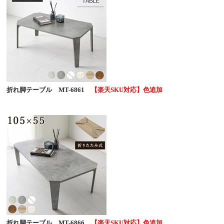
折れ脚テーブル MT-6861
【楽天SKU対応】色追加
折れ脚テーブル MT-6866
【楽天SKU対応】色追加