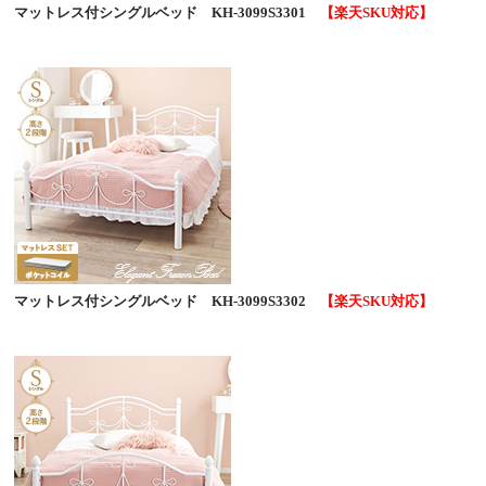
マットレス付シングルベッド KH-3099S3301
【楽天SKU対応】
マットレス付シングルベッド KH-3099S3302
【楽天SKU対応】