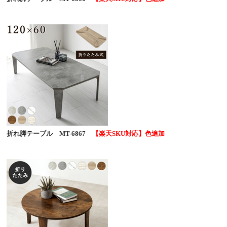
折れ脚テーブル MT-6867
【楽天SKU対応】色追加