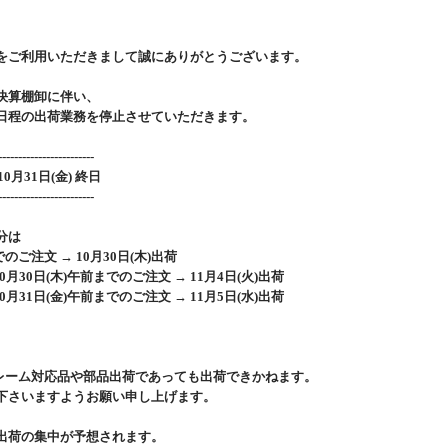
をご利用いただきまして誠にありがとうございます。
決算棚卸に伴い、
日程の出荷業務を停止させていただきます。
------------------------
0月31日(金) 終日
------------------------
分は
でのご注文 → 10月30日(木)出荷
10月30日(木)午前までのご注文 → 11月4日(火)出荷
10月31日(金)午前までのご注文 → 11月5日(水)出荷
はクレーム対応品や部品出荷であっても出荷できかねます。
さいますようお願い申し上げます。
出荷の集中が予想されます。