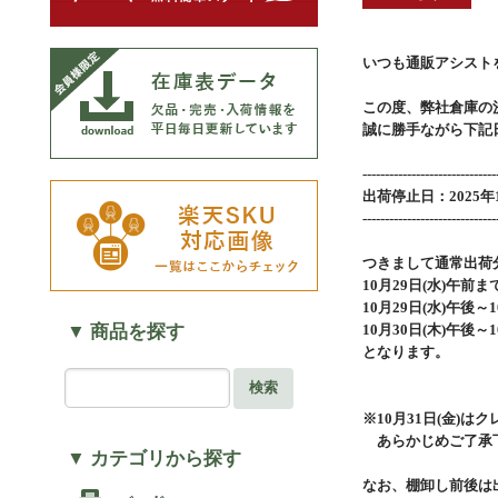
いつも通販アシスト
この度、弊社倉庫の
誠に勝手ながら下記
------------------------------
出荷停止日：2025年1
------------------------------
つきまして通常出荷
10月29日(水)午前ま
10月29日(水)午後～
▼ 商品を探す
10月30日(木)午後～
となります。
検索
※10月31日(金)
あらかじめご了承下
▼ カテゴリから探す
なお、棚卸し前後は