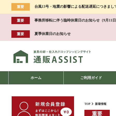
台風13号・地震の影響による配送遅延につきまし
重要
事務所移転に伴う臨時休業日のお知らせ（9月11日
重要
夏季休業日のお知らせ
重要
ホーム
ご利用ガイド
TOP
新着情報
重要