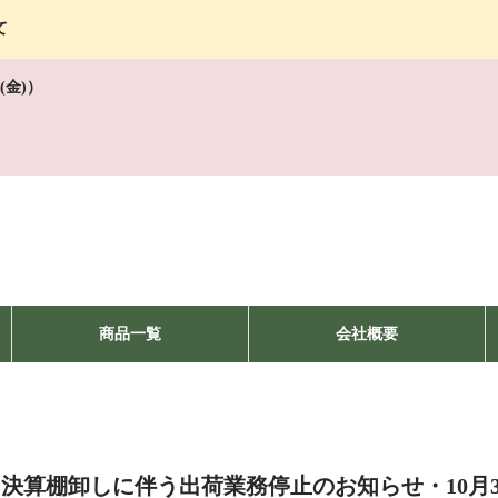
て
(金)）
商品一覧
会社概要
決算棚卸しに伴う出荷業務停止のお知らせ・10月3