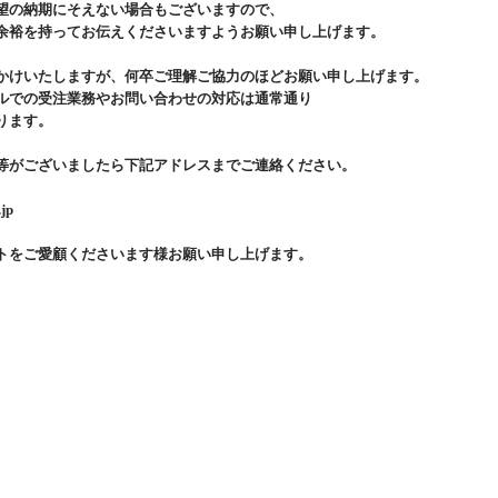
望の納期にそえない場合もございますので、
余裕を持ってお伝えくださいますようお願い申し上げます。
かけいたしますが、何卒ご理解ご協力のほどお願い申し上げます。
ルでの受注業務やお問い合わせの対応は通常通り
ります。
等がございましたら下記アドレスまでご連絡ください。
.jp
トをご愛顧くださいます様お願い申し上げます。