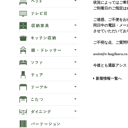
状況によってはご希
ご到着日のご指定は
ご迷惑、ご不便をお
同日中の電話・メー
させていただいてお
ご不明な点、ご質問
assist@e-hagihara.co
今後とも通販アシス
新着情報一覧へ