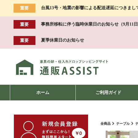
台風13号・地震の影響による配送遅延につきまし
重要
事務所移転に伴う臨時休業日のお知らせ（9月11日
重要
夏季休業日のお知らせ
重要
ホーム
ご利用ガイド
全商品
テーブル