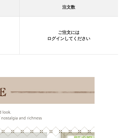
注文数
ご注文には
ログイン
してください