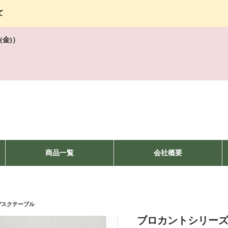
て
(金)）
商品一覧
会社概要
デスクテーブル
ブロカントシリーズ 