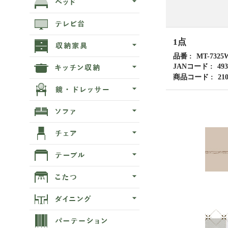
1点
品番
MT-7325
JANコード
493
商品コード
21