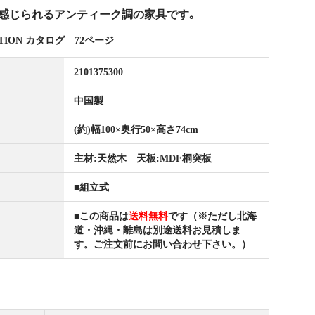
感じられるアンティーク調の家具です｡
LECTION カタログ 72ページ
2101375300
中国製
(約)幅100×奥行50×高さ74cm
主材:天然木 天板:MDF桐突板
■組立式
■この商品は
送料無料
です（※ただし北海
道・沖縄・離島は別途送料お見積しま
す。ご注文前にお問い合わせ下さい。）