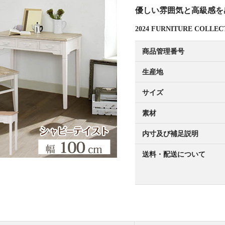
優しい雰囲気と高級感を
2024 FURNITURE COL
商品管理番号
生産地
サイズ
素材
内寸及び補足説明
送料・配送について