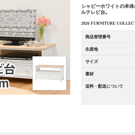
シャビーホワイトの本体
ルテレビ台｡
2026 FURNITURE COLL
商品管理番号
生産地
サイズ
素材
送料・配送について