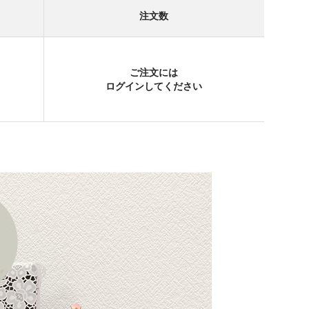
注文数
ご注文には
ログイン
してください