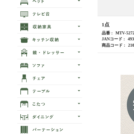
1点
品番
MTV-527
JANコード
493
商品コード
21