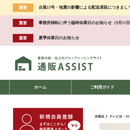
台風13号・地震の影響による配送遅延につきまし
重要
事務所移転に伴う臨時休業日のお知らせ（9月11日
重要
夏季休業日のお知らせ
重要
ホーム
ご利用ガイド
全商品
テレビ台・A