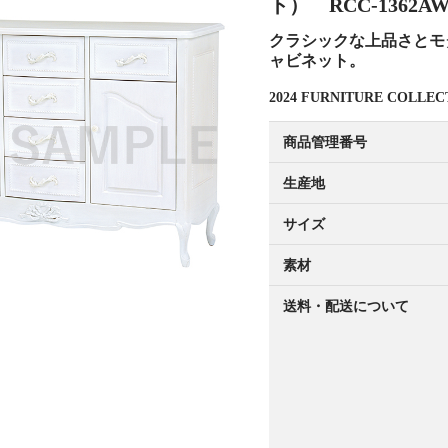
ト） RCC-1362A
クラシックな上品さとモ
ャビネット。
2024 FURNITURE COL
商品管理番号
生産地
サイズ
素材
送料・配送について