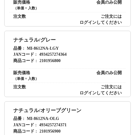
販売価格
会員のみ公開
（単価 × 入数）
注文数
ご注文には
ログイン
してください
ナチュラル/グレー
品番
MI-8612NA-LGY
JANコード
4934257274364
商品コード
2101956800
販売価格
会員のみ公開
（単価 × 入数）
注文数
ご注文には
ログイン
してください
ナチュラル/オリーブグリーン
品番
MI-8612NA-OLG
JANコード
4934257274371
商品コード
2101956900