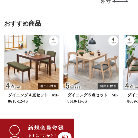
おすすめ商品
ダイニング４点セット MI-
ダイニング５点セット MI-
ダイニ
8610-12-4S
8610-11-5S
8609-