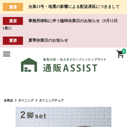
台風13号・地震の影響による配送遅延につきまして
重要
事務所移転に伴う臨時休業日のお知らせ（9月11日
重要
(金)）
夏季休業日のお知らせ
重要
0
全商品
ダイニング
ダイニングチェア