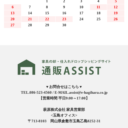
1
2
3
4
5
6
7
8
9
10
11
12
13
14
15
16
17
18
19
20
21
22
23
24
25
26
27
28
29
30
▼お問合せはこちら▼
TEL.086-523-4560 /
E-MAIL.assist@e-hagihara.co.jp
【営業時間 平日9:00～17:00】
萩原株式会社 家具営業部
<玉島オフィス>
〒713-8103 岡山県倉敷市玉島乙島8252-31