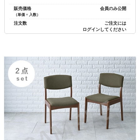
販売価格
会員のみ公開
（単価 × 入数）
注文数
ご注文には
ログイン
してください