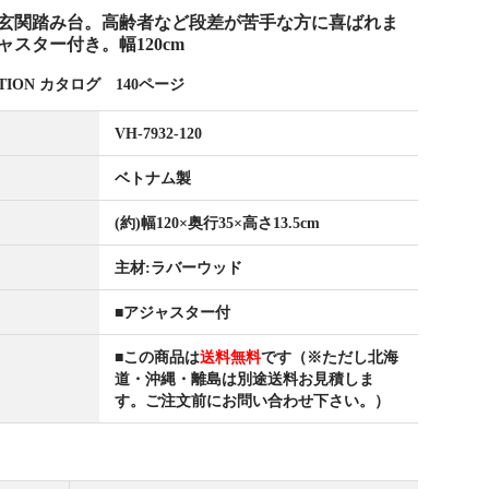
玄関踏み台。高齢者など段差が苦手な方に喜ばれま
スター付き。幅120cm
ECTION カタログ 140ページ
VH-7932-120
ベトナム製
(約)幅120×奥行35×高さ13.5cm
主材:ラバーウッド
■アジャスター付
■この商品は
送料無料
です（※ただし北海
道・沖縄・離島は別途送料お見積しま
す。ご注文前にお問い合わせ下さい。）