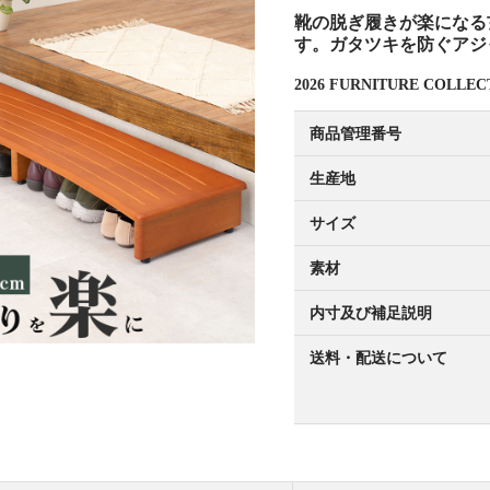
靴の脱ぎ履きが楽になる
す。ガタツキを防ぐアジャ
2026 FURNITURE COLL
商品管理番号
生産地
サイズ
素材
内寸及び補足説明
送料・配送について