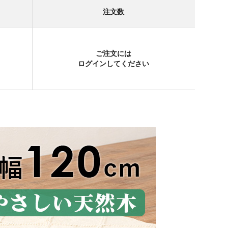
注文数
ご注文には
ログイン
してください