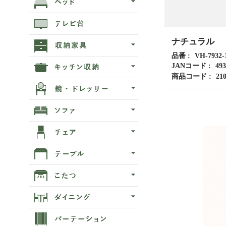
ナチュラル
品番
VH-7932-
JANコード
493
商品コード
21