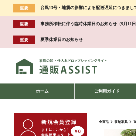
台風13号・地震の影響による配送遅延につきまし
重要
事務所移転に伴う臨時休業日のお知らせ（9月11日
重要
夏季休業日のお知らせ
重要
ホーム
ご利用ガイド
全商品
収納家具