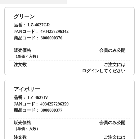
グリーン
品番
LZ-4627GR
JANコード
4934257296342
商品コード
3000000376
販売価格
会員のみ公開
（単価 × 入数）
注文数
ご注文には
ログイン
してください
アイボリー
品番
LZ-4627IV
JANコード
4934257296359
商品コード
3000000377
販売価格
会員のみ公開
（単価 × 入数）
注文数
ご注文には