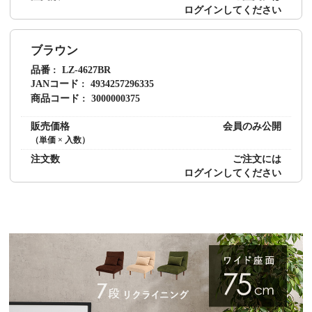
ログイン
してください
ブラウン
品番
LZ-4627BR
JANコード
4934257296335
商品コード
3000000375
販売価格
会員のみ公開
（単価 × 入数）
注文数
ご注文には
ログイン
してください