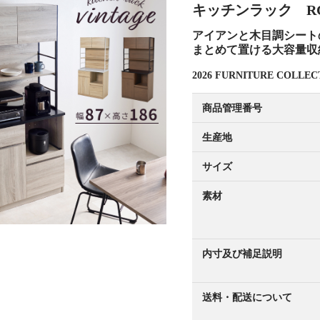
キッチンラック RCC
アイアンと木目調シート
まとめて置ける大容量収
2026 FURNITURE COLL
商品管理番号
生産地
サイズ
素材
内寸及び補足説明
送料・配送について