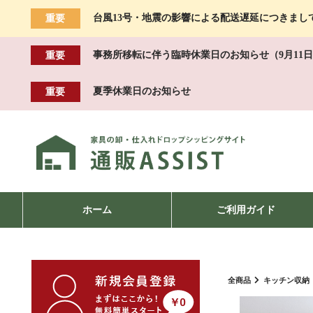
台風13号・地震の影響による配送遅延につきまし
重要
事務所移転に伴う臨時休業日のお知らせ（9月11日
重要
夏季休業日のお知らせ
重要
ホーム
ご利用ガイド
全商品
キッチン収納