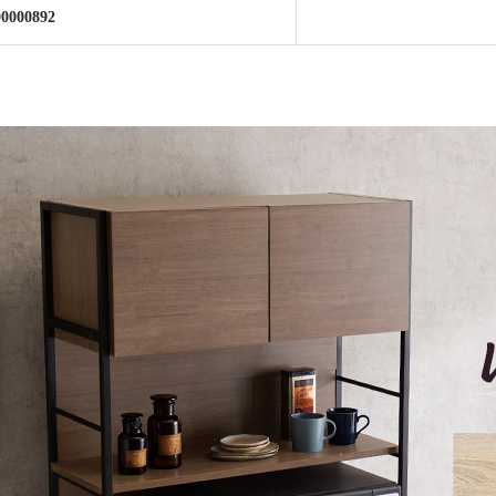
00000892