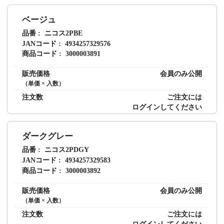
ベージュ
品番
ニコス2PBE
JANコード
4934257329576
商品コード
3000003891
販売価格
会員のみ公開
（単価 × 入数）
注文数
ご注文には
ログイン
してください
ダークグレー
品番
ニコス2PDGY
JANコード
4934257329583
商品コード
3000003892
販売価格
会員のみ公開
（単価 × 入数）
注文数
ご注文には
ログイン
してください