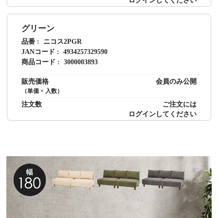
グリーン
品番
ニコス2PGR
JANコード
4934257329590
商品コード
3000003893
販売価格
会員のみ公開
（単価 × 入数）
注文数
ご注文には
ログイン
してください