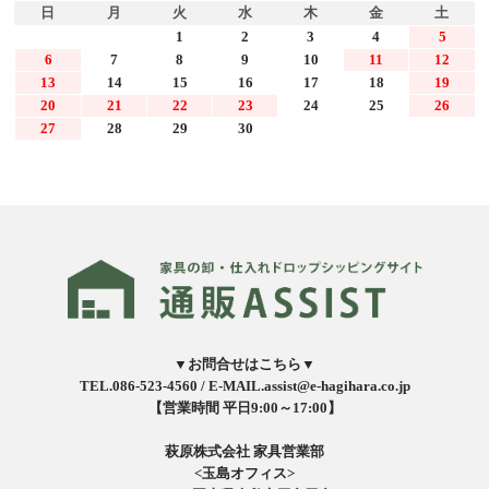
日
月
火
水
木
金
土
1
2
3
4
5
6
7
8
9
10
11
12
13
14
15
16
17
18
19
20
21
22
23
24
25
26
27
28
29
30
▼お問合せはこちら▼
TEL.086-523-4560 /
E-MAIL.assist@e-hagihara.co.jp
【営業時間 平日9:00～17:00】
萩原株式会社 家具営業部
<玉島オフィス>