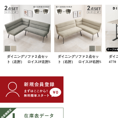
ダイニングソファ２点セッ
ダイニングソファ２点セッ
ダイニ
ト（左肘） ロイス2P左肘S
ト（右肘） ロイス2P右肘S
4770