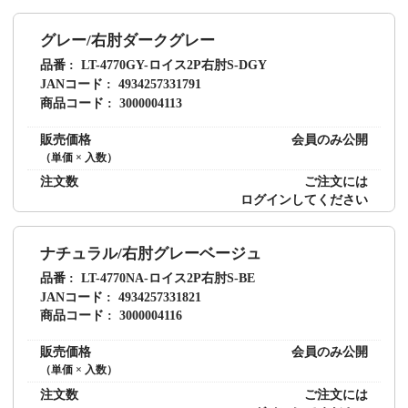
グレー/右肘ダークグレー
品番
LT-4770GY-ロイス2P右肘S-DGY
JANコード
4934257331791
商品コード
3000004113
販売価格
会員のみ公開
（単価 × 入数）
注文数
ご注文には
ログイン
してください
ナチュラル/右肘グレーベージュ
品番
LT-4770NA-ロイス2P右肘S-BE
JANコード
4934257331821
商品コード
3000004116
販売価格
会員のみ公開
（単価 × 入数）
注文数
ご注文には