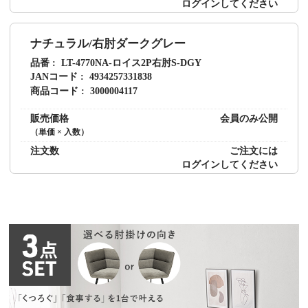
ログイン
してください
ナチュラル/右肘ダークグレー
品番
LT-4770NA-ロイス2P右肘S-DGY
JANコード
4934257331838
商品コード
3000004117
販売価格
会員のみ公開
（単価 × 入数）
注文数
ご注文には
ログイン
してください