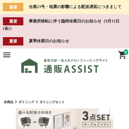
台風13号・地震の影響による配送遅延につきまして
重要
事務所移転に伴う臨時休業日のお知らせ（9月11日
重要
(金)）
夏季休業日のお知らせ
重要
0
全商品
ダイニング
ダイニングセット