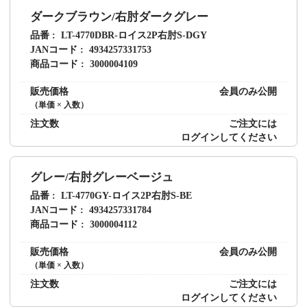
ダークブラウン/右肘ダークグレー
品番
LT-4770DBR-ロイス2P右肘S-DGY
JANコード
4934257331753
商品コード
3000004109
販売価格
会員のみ公開
（単価 × 入数）
注文数
ご注文には
ログイン
してください
グレー/右肘グレーベージュ
品番
LT-4770GY-ロイス2P右肘S-BE
JANコード
4934257331784
商品コード
3000004112
販売価格
会員のみ公開
（単価 × 入数）
注文数
ご注文には
ログイン
してください