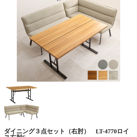
ダイニング３点セット（右肘） LT-4770ロイ