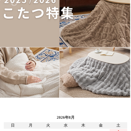
2026年8月
日
月
火
水
木
金
土