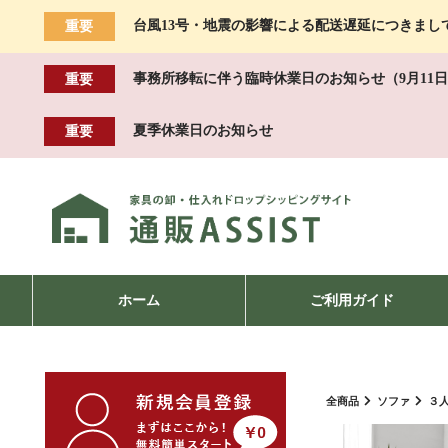
台風13号・地震の影響による配送遅延につきまし
重要
事務所移転に伴う臨時休業日のお知らせ（9月11日
重要
夏季休業日のお知らせ
重要
ホーム
ご利用ガイド
全商品
ソファ
３