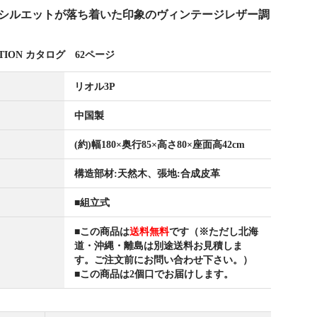
シルエットが落ち着いた印象のヴィンテージレザー調
LECTION カタログ 62ページ
リオル3P
中国製
(約)幅180×奥行85×高さ80×座面高42cm
構造部材:天然木、張地:合成皮革
■組立式
■この商品は
送料無料
です（※ただし北海
道・沖縄・離島は別途送料お見積しま
す。ご注文前にお問い合わせ下さい。）
■この商品は2個口でお届けします。