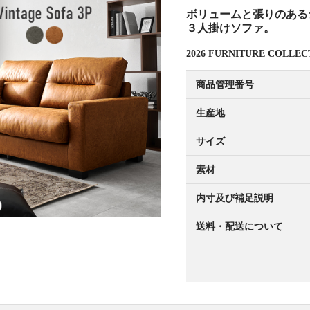
ボリュームと張りのある
３人掛けソファ。
2026 FURNITURE COL
商品管理番号
生産地
サイズ
素材
内寸及び補足説明
送料・配送について