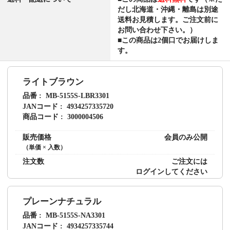
だし北海道・沖縄・離島は別途
送料お見積します。ご注文前に
お問い合わせ下さい。）
■この商品は2個口でお届けしま
す。
ライトブラウン
品番
MB-5155S-LBR3301
JANコード
4934257335720
商品コード
3000004506
販売価格
会員のみ公開
（単価 × 入数）
注文数
ご注文には
ログイン
してください
プレーンナチュラル
品番
MB-5155S-NA3301
JANコード
4934257335744