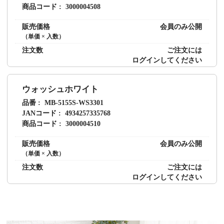
商品コード
3000004508
販売価格
会員のみ公開
（単価 × 入数）
注文数
ご注文には
ログイン
してください
ウォッシュホワイト
品番
MB-5155S-WS3301
JANコード
4934257335768
商品コード
3000004510
販売価格
会員のみ公開
（単価 × 入数）
注文数
ご注文には
ログイン
してください