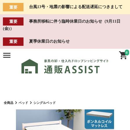
台風13号・地震の影響による配送遅延につきまして
重要
事務所移転に伴う臨時休業日のお知らせ（9月11日
重要
(金)）
夏季休業日のお知らせ
重要
0
全商品
ベッド
シングルベッド