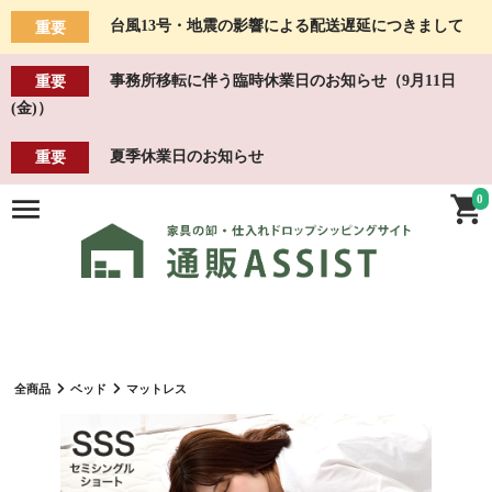
台風13号・地震の影響による配送遅延につきまして
重要
事務所移転に伴う臨時休業日のお知らせ（9月11日
重要
(金)）
夏季休業日のお知らせ
重要
0
全商品
ベッド
マットレス