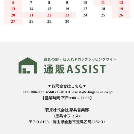
6
7
8
9
10
11
12
13
14
15
16
17
18
19
20
21
22
23
24
25
26
27
28
29
30
▼お問合せはこちら▼
TEL.086-523-4560 /
E-MAIL.assist@e-hagihara.co.jp
【営業時間 平日9:00～17:00】
萩原株式会社 家具営業部
<玉島オフィス>
〒713-8103 岡山県倉敷市玉島乙島8252-31