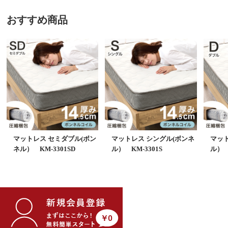
おすすめ商品
マットレス セミダブル(ボン
マットレス シングル(ボンネ
マット
ネル） KM-3301SD
ル） KM-3301S
ル） 