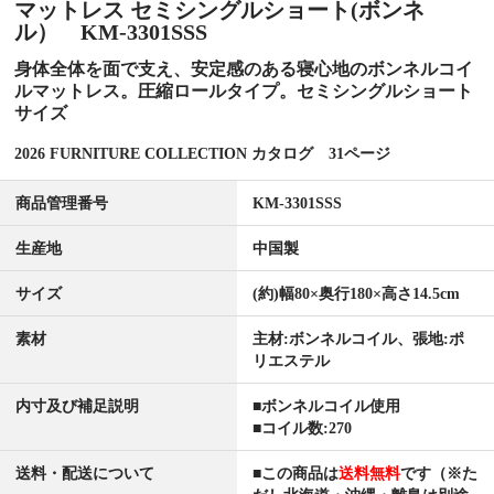
マットレス セミシングルショート(ボンネ
ル） KM-3301SSS
身体全体を面で支え、安定感のある寝心地のボンネルコイ
ルマットレス。圧縮ロールタイプ。セミシングルショート
サイズ
2026 FURNITURE COLLECTION カタログ 31ページ
商品管理番号
KM-3301SSS
生産地
中国製
サイズ
(約)幅80×奥行180×高さ14.5cm
素材
主材:ボンネルコイル、張地:ポ
リエステル
内寸及び補足説明
■ボンネルコイル使用
■コイル数:270
送料・配送について
■この商品は
送料無料
です（※た