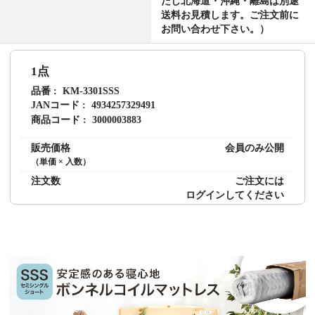
だし北海道・沖縄・離島は別途
送料お見積します。ご注文前に
お問い合わせ下さい。）
1点
品番
KM-3301SSS
JANコード
4934257329491
商品コード
3000003883
販売価格
会員のみ公開
（単価 × 入数）
注文数
ご注文には
ログイン
してください