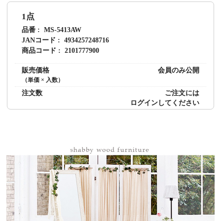
1点
品番
MS-5413AW
JANコード
4934257248716
商品コード
2101777900
販売価格
会員のみ公開
（単価 × 入数）
注文数
ご注文には
ログイン
してください