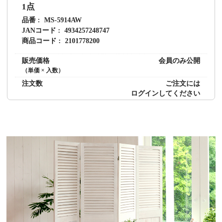
1点
品番
MS-5914AW
JANコード
4934257248747
商品コード
2101778200
販売価格
会員のみ公開
（単価 × 入数）
注文数
ご注文には
ログイン
してください