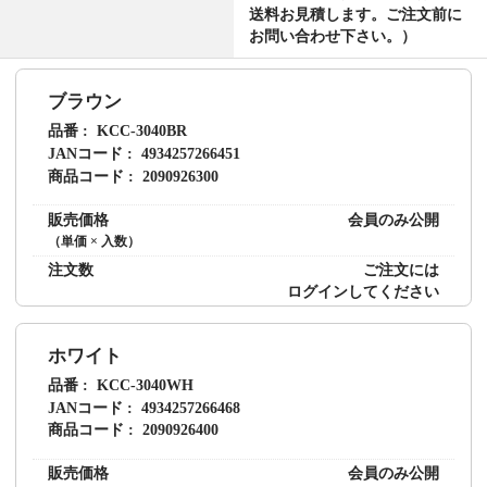
送料お見積します。ご注文前に
お問い合わせ下さい。）
ブラウン
品番
KCC-3040BR
JANコード
4934257266451
商品コード
2090926300
販売価格
会員のみ公開
（単価 × 入数）
注文数
ご注文には
ログイン
してください
ホワイト
品番
KCC-3040WH
JANコード
4934257266468
商品コード
2090926400
販売価格
会員のみ公開