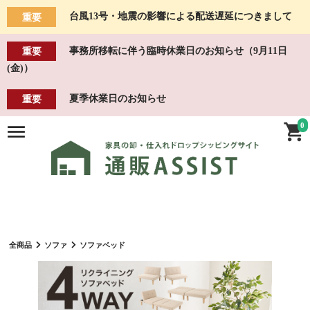
台風13号・地震の影響による配送遅延につきまして
重要
事務所移転に伴う臨時休業日のお知らせ（9月11日
重要
(金)）
夏季休業日のお知らせ
重要
0
全商品
ソファ
ソファベッド