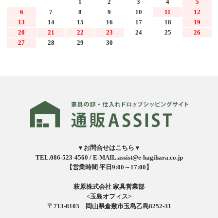
1
2
3
4
5
6
7
8
9
10
11
12
13
14
15
16
17
18
19
20
21
22
23
24
25
26
27
28
29
30
▼お問合せはこちら▼
TEL.086-523-4560 /
E-MAIL.assist@e-hagihara.co.jp
【営業時間 平日9:00～17:00】
萩原株式会社 家具営業部
<玉島オフィス>
〒713-8103 岡山県倉敷市玉島乙島8252-31