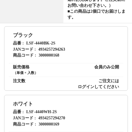
お問い合わせ下さい。）
■この商品は2個口でお届けしま
す。
ブラック
品番
LSF-4440BK-2S
JANコード
4934257294263
商品コード
3000000168
販売価格
会員のみ公開
（単価 × 入数）
注文数
ご注文には
ログイン
してください
ホワイト
品番
LSF-4440WH-2S
JANコード
4934257294270
商品コード
3000000169