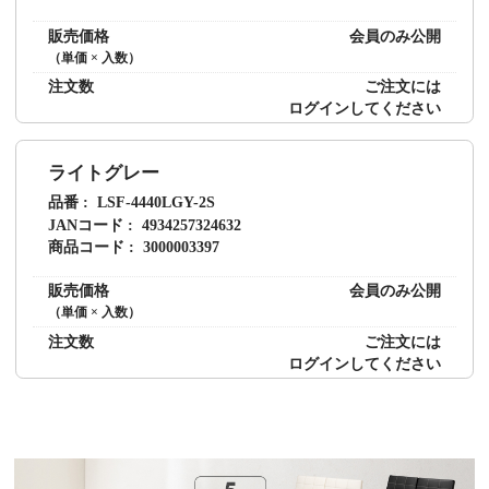
販売価格
会員のみ公開
（単価 × 入数）
注文数
ご注文には
ログイン
してください
ライトグレー
品番
LSF-4440LGY-2S
JANコード
4934257324632
商品コード
3000003397
販売価格
会員のみ公開
（単価 × 入数）
注文数
ご注文には
ログイン
してください