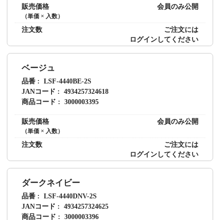
販売価格
会員のみ公開
（単価 × 入数）
注文数
ご注文には
ログイン
してください
ベージュ
品番
LSF-4440BE-2S
JANコード
4934257324618
商品コード
3000003395
販売価格
会員のみ公開
（単価 × 入数）
注文数
ご注文には
ログイン
してください
ダークネイビー
品番
LSF-4440DNV-2S
JANコード
4934257324625
商品コード
3000003396