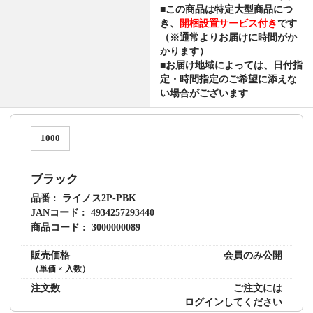
■この商品は
特定大型商品につ
き、
開梱設置サービス付き
です
（※通常よりお届けに時間がか
かります）
■お届け地域によっては、日付指
定・時間指定のご希望に添えな
い場合がございます
1000
ブラック
品番
ライノス2P-PBK
JANコード
4934257293440
商品コード
3000000089
販売価格
会員のみ公開
（単価 × 入数）
注文数
ご注文には
ログイン
してください