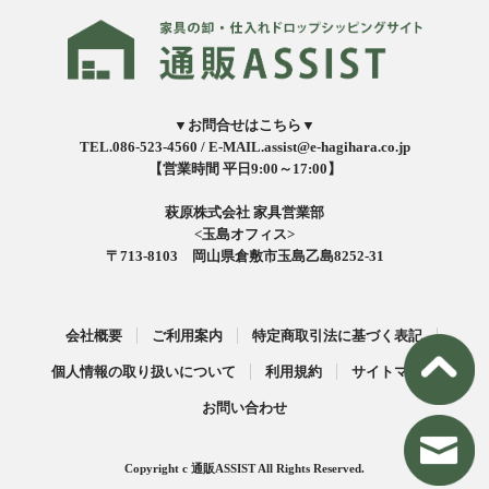
▼お問合せはこちら▼
TEL.086-523-4560 /
E-MAIL.assist@e-hagihara.co.jp
【営業時間 平日9:00～17:00】
萩原株式会社 家具営業部
<玉島オフィス>
〒713-8103 岡山県倉敷市玉島乙島8252-31
会社概要
ご利用案内
特定商取引法に基づく表記
個人情報の取り扱いについて
利用規約
サイトマップ
お問い合わせ
Copyright c 通販ASSIST All Rights Reserved.