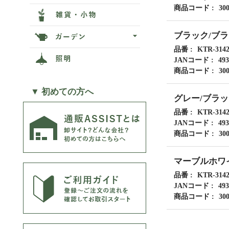
商品コード
30
ブラック/ブ
品番
KTR-314
JANコード
493
商品コード
30
▼ 初めての方へ
グレー/ブラ
品番
KTR-314
JANコード
493
商品コード
30
マーブルホワ
品番
KTR-314
JANコード
493
商品コード
30