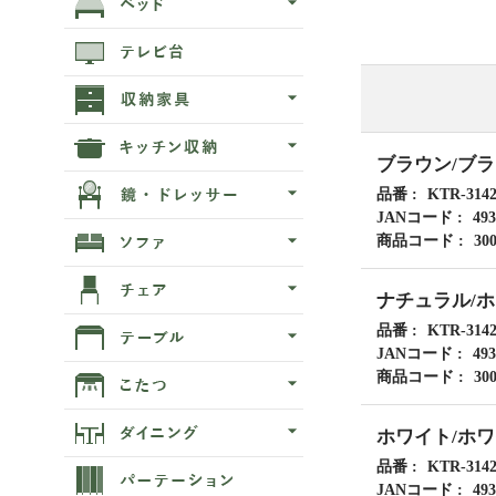
ブラウン/ブ
品番
KTR-3142
JANコード
493
商品コード
30
ナチュラル/
品番
KTR-314
JANコード
493
商品コード
30
ホワイト/ホ
品番
KTR-314
JANコード
493