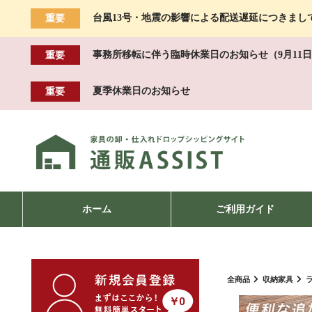
台風13号・地震の影響による配送遅延につきまし
重要
事務所移転に伴う臨時休業日のお知らせ（9月11日
重要
夏季休業日のお知らせ
重要
ホーム
ご利用ガイド
全商品
収納家具