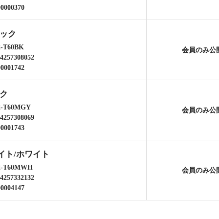
00000370
ラック
2-T60BK
会員のみ公
4257308052
00001742
ック
2-T60MGY
会員のみ公
4257308069
00001743
イト/ホワイト
2-T60MWH
会員のみ公
4257332132
00004147