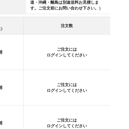
道・沖縄・離島は別途送料お見積しま
す。ご注文前にお問い合わせ下さい。）
注文数
数）
ご注文には
開
ログイン
してください
ご注文には
開
ログイン
してください
ご注文には
開
ログイン
してください