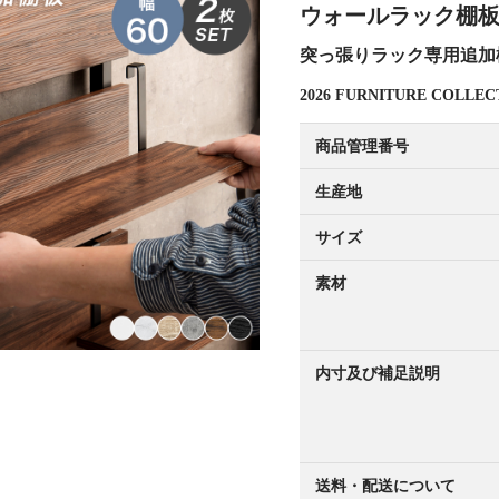
ウォールラック棚板 2枚
突っ張りラック専用追加
2026 FURNITURE COLL
商品管理番号
生産地
サイズ
素材
内寸及び補足説明
送料・配送について