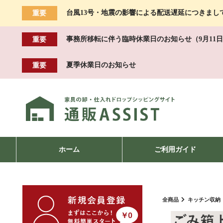
台風13号・地震の影響による配送遅延につきまし
重要
事務所移転に伴う臨時休業日のお知らせ（9月11日
重要
夏季休業日のお知らせ
重要
ホーム
ご利用ガイド
全商品
キッチン収納