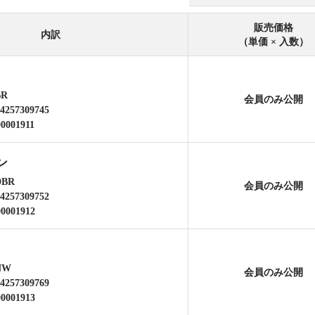
販売価格
内訳
（単価 × 入数）
BR
会員のみ公開
4257309745
00001911
ン
DBR
会員のみ公開
4257309752
00001912
NW
会員のみ公開
4257309769
00001913