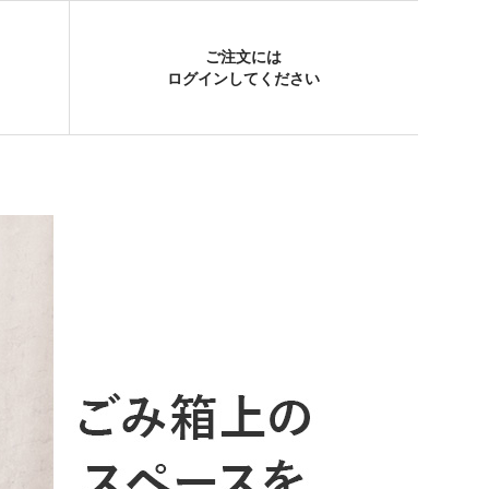
ご注文には
ログイン
してください