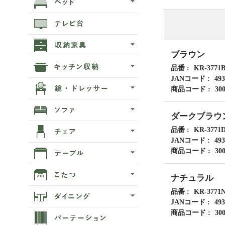
ブラウン
品番
KR-3771
JANコード
493
商品コード
30
ダークブラウ
品番
KR-3771
JANコード
493
商品コード
30
ナチュラル
品番
KR-3771
JANコード
493
商品コード
30