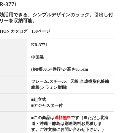
3771
効活用できる、シンプルデザインのラック。引出し付
リーを収納可能。
ECTION カタログ 130ページ
KR-3771
中国製
(約)幅80.5×奥行42×高さ85.5cm
フレーム:スチール、天板:合成樹脂化粧繊
維板(メラミン樹脂)
■組立式
■アジャスター付
■この商品は
送料無料
です（※ただし北海
道・沖縄・離島は別途送料お見積しま
す。ご注文前にお問い合わせ下さい。）