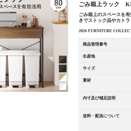
ごみ箱上ラック KR-
ごみ箱上のスペースを有
きでストック品やカトラ
2026 FURNITURE COLL
商品管理番号
生産地
サイズ
素材
内寸及び補足説明
送料・配送について