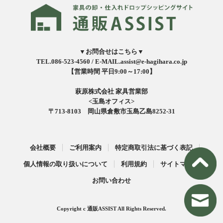
▼お問合せはこちら▼
TEL.086-523-4560 /
E-MAIL.assist@e-hagihara.co.jp
【営業時間 平日9:00～17:00】
萩原株式会社 家具営業部
<玉島オフィス>
〒713-8103 岡山県倉敷市玉島乙島8252-31
会社概要
ご利用案内
特定商取引法に基づく表記
個人情報の取り扱いについて
利用規約
サイトマップ
お問い合わせ
Copyright c 通販ASSIST All Rights Reserved.