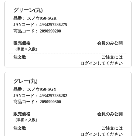
グリーン(丸)
品番
スノウ950-SGR
JANコード
4934257286275
商品コード
2090990200
販売価格
会員のみ公開
（単価 × 入数）
注文数
ご注文には
ログイン
してください
グレー(丸)
品番
スノウ950-SGY
JANコード
4934257286282
商品コード
2090990300
販売価格
会員のみ公開
（単価 × 入数）
注文数
ご注文には
ログイン
してください