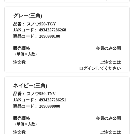
グレー(三角)
品番
スノウ950-TGY
JANコード
4934257286268
商品コード
2090990100
販売価格
会員のみ公開
（単価 × 入数）
注文数
ご注文には
ログイン
してください
ネイビー(三角)
品番
スノウ950-TNV
JANコード
4934257286251
商品コード
2090990000
販売価格
会員のみ公開
（単価 × 入数）
注文数
ご注文には