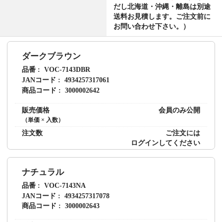
だし北海道・沖縄・離島は別途
送料お見積します。ご注文前に
お問い合わせ下さい。）
ダークブラウン
品番
VOC-7143DBR
JANコード
4934257317061
商品コード
3000002642
販売価格
会員のみ公開
（単価 × 入数）
注文数
ご注文には
ログイン
してください
ナチュラル
品番
VOC-7143NA
JANコード
4934257317078
商品コード
3000002643