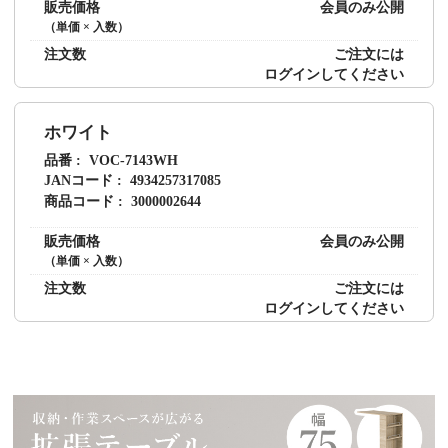
販売価格
会員のみ公開
（単価 × 入数）
注文数
ご注文には
ログイン
してください
ホワイト
品番
VOC-7143WH
JANコード
4934257317085
商品コード
3000002644
販売価格
会員のみ公開
（単価 × 入数）
注文数
ご注文には
ログイン
してください