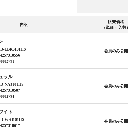
販売価格
内訳
（単価 × 入数
ン
SD-LBR3101HS
会員のみ公
4257318556
00002791
ュラル
SD-NA3101HS
会員のみ公
4257318587
00002794
ワイト
SD-WS3101HS
会員のみ公
4257318617