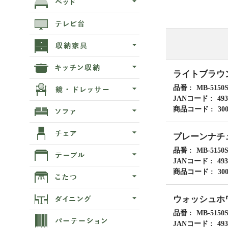
ライトブラウ
品番
MB-5150
JANコード
493
商品コード
30
プレーンナチ
品番
MB-5150
JANコード
493
商品コード
30
ウォッシュホ
品番
MB-5150
JANコード
493