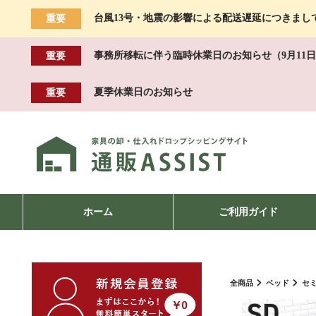
台風13号・地震の影響による配送遅延につきまし
重要
事務所移転に伴う臨時休業日のお知らせ（9月11日
重要
夏季休業日のお知らせ
重要
ホーム
ご利用ガイド
全商品
ベッド
セ