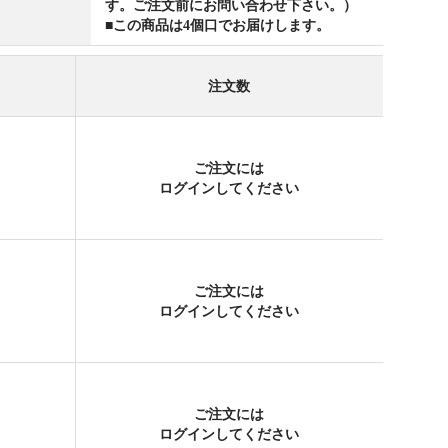
す。ご注文前にお問い合わせ下さい。）
■この商品は4個口でお届けします。
注文数
）
ご注文には
開
ログイン
してください
ご注文には
開
ログイン
してください
ご注文には
開
ログイン
してください