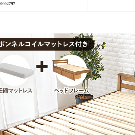
00002797