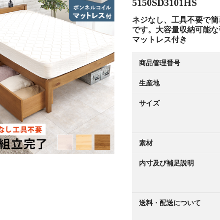
5150SD3101HS
ネジなし、工具不要で簡
です。大容量収納可能な
マットレス付き
商品管理番号
生産地
サイズ
素材
内寸及び補足説明
送料・配送について