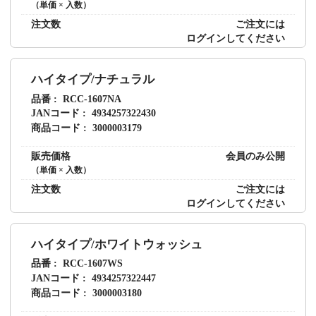
（単価 × 入数）
注文数
ご注文には
ログイン
してください
ハイタイプ/ナチュラル
品番
RCC-1607NA
JANコード
4934257322430
商品コード
3000003179
販売価格
会員のみ公開
（単価 × 入数）
注文数
ご注文には
ログイン
してください
ハイタイプ/ホワイトウォッシュ
品番
RCC-1607WS
JANコード
4934257322447
商品コード
3000003180