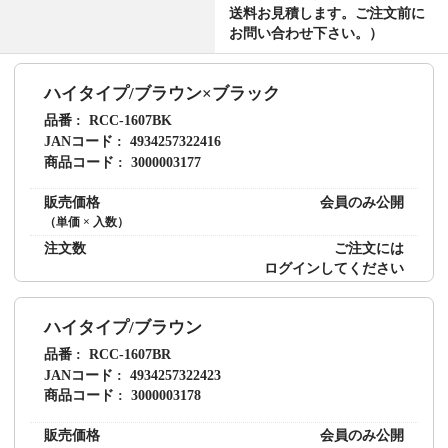
送料お見積します。ご注文前に
お問い合わせ下さい。）
ハイタイプ/ブラウン×ブラック
品番
RCC-1607BK
JANコード
4934257322416
商品コード
3000003177
販売価格
会員のみ公開
（単価 × 入数）
注文数
ご注文には
ログイン
してください
ハイタイプ/ブラウン
品番
RCC-1607BR
JANコード
4934257322423
商品コード
3000003178
販売価格
会員のみ公開