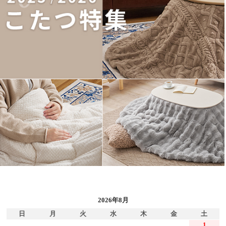
2026年8月
日
月
火
水
木
金
土
1