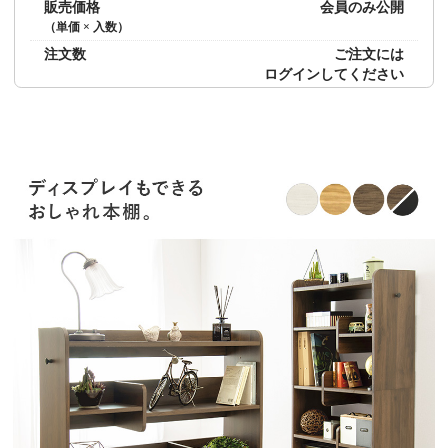
販売価格
会員のみ公開
（単価 × 入数）
注文数
ご注文には
ログイン
してください