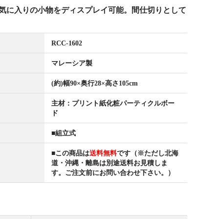
気に入りの小物をディスプレイ可能。間仕切りとして
RCC-1602
マレーシア製
(約)幅90×奥行28×高さ105cm
主材：プリント紙化粧パーティクルボー
ド
■組立式
■この商品は
送料無料
です（※ただし北海
道・沖縄・離島は別途送料お見積しま
す。ご注文前にお問い合わせ下さい。）