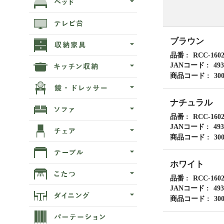
ブラウン
品番
RCC-160
JANコード
493
商品コード
30
ナチュラル
品番
RCC-160
JANコード
493
商品コード
30
ホワイト
品番
RCC-160
JANコード
493
商品コード
30