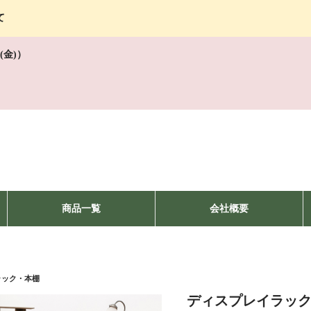
て
(金)）
商品一覧
会社概要
ラック・本棚
ディスプレイラック R