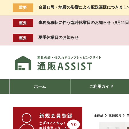
台風13号・地震の影響による配送遅延につきまし
重要
事務所移転に伴う臨時休業日のお知らせ（9月11日
重要
夏季休業日のお知らせ
重要
ホーム
ご利用ガイド
全商品
収納家具