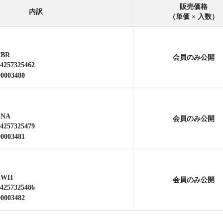
販売価格
内訳
（単価 × 入数）
2BR
会員のみ公開
4257325462
00003480
2NA
会員のみ公開
4257325479
00003481
2WH
会員のみ公開
4257325486
00003482