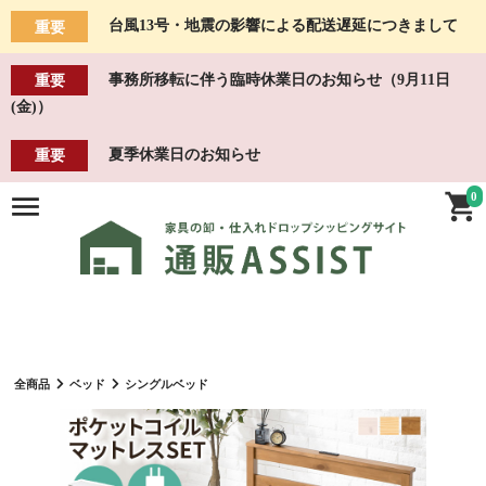
台風13号・地震の影響による配送遅延につきまして
重要
事務所移転に伴う臨時休業日のお知らせ（9月11日
重要
(金)）
夏季休業日のお知らせ
重要
0
全商品
ベッド
シングルベッド