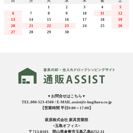
日
月
火
水
木
金
土
1
2
3
4
5
6
7
8
9
10
11
12
13
14
15
16
17
18
19
20
21
22
23
24
25
26
27
28
29
30
▼お問合せはこちら▼
TEL.086-523-4560 /
E-MAIL.assist@e-hagihara.co.jp
【営業時間 平日9:00～17:00】
萩原株式会社 家具営業部
<玉島オフィス>
〒713-8103 岡山県倉敷市玉島乙島8252-31