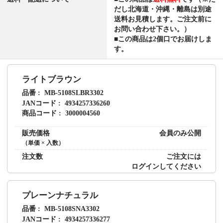
だし北海道・沖縄・離島は別途
送料お見積します。ご注文前に
お問い合わせ下さい。）
■この商品は2個口でお届けしま
す。
ライトブラウン
品番
MB-5108SLBR3302
JANコード
4934257336260
商品コード
3000004560
販売価格
会員のみ公開
（単価 × 入数）
注文数
ご注文には
ログイン
してください
プレーンナチュラル
品番
MB-5108SNA3302
JANコード
4934257336277