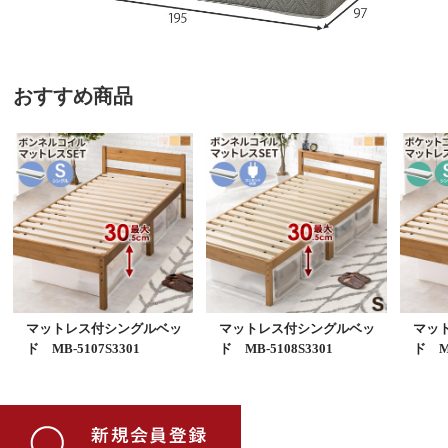
おすすめ商品
マットレス付シングルベッ
マットレス付シングルベッ
マッ
ド MB-5107S3301
ド MB-5108S3301
ド MB