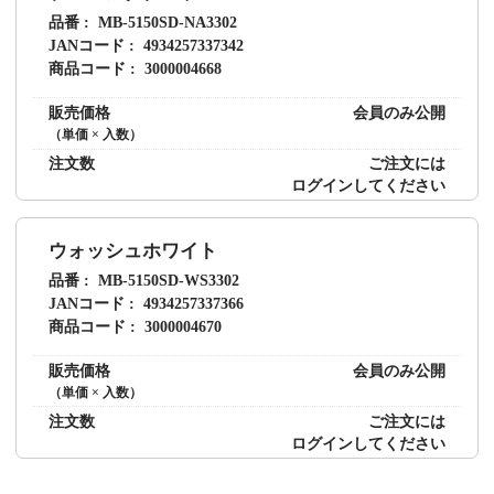
品番
MB-5150SD-NA3302
JANコード
4934257337342
商品コード
3000004668
販売価格
会員のみ公開
（単価 × 入数）
注文数
ご注文には
ログイン
してください
ウォッシュホワイト
品番
MB-5150SD-WS3302
JANコード
4934257337366
商品コード
3000004670
販売価格
会員のみ公開
（単価 × 入数）
注文数
ご注文には
ログイン
してください