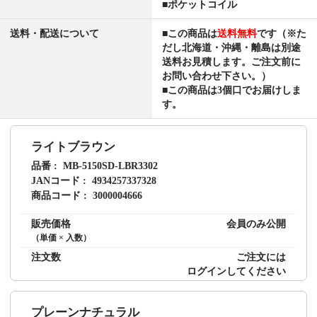
■ポケットコイル
送料・配送について
■この商品は
送料無料
です（※た
だし北海道・沖縄・離島は別途
送料お見積します。ご注文前に
お問い合わせ下さい。）
■この商品は3個口でお届けしま
す。
ライトブラウン
品番
MB-5150SD-LBR3302
JANコード
4934257337328
商品コード
3000004666
販売価格
会員のみ公開
（単価 × 入数）
注文数
ご注文には
ログイン
してください
プレーンナチュラル