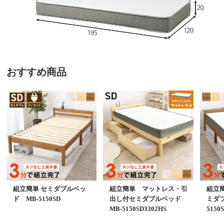
おすすめ商品
組立簡単 セミダブルベッ
組立簡単 マットレス・引
組立
ド MB-5150SD
出し付セミダブルベッド
ミダブ
MB-5150SD3302HS
5150