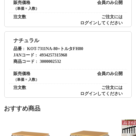
販売価格
会員のみ公開
（単価 × 入数）
注文数
ご注文には
ログイン
してください
ナチュラル
品番
KOT-7311NA-80+トルタFH80
JANコード
4934257315968
商品コード
3000002532
販売価格
会員のみ公開
（単価 × 入数）
注文数
ご注文には
ログイン
してください
おすすめ商品