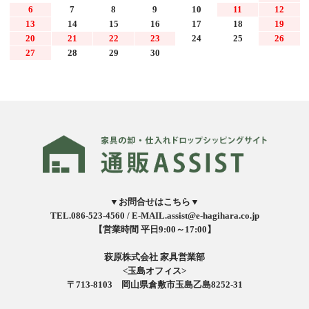
6
7
8
9
10
11
12
13
14
15
16
17
18
19
20
21
22
23
24
25
26
27
28
29
30
▼お問合せはこちら▼
TEL.086-523-4560 /
E-MAIL.assist@e-hagihara.co.jp
【営業時間 平日9:00～17:00】
萩原株式会社 家具営業部
<玉島オフィス>
〒713-8103 岡山県倉敷市玉島乙島8252-31