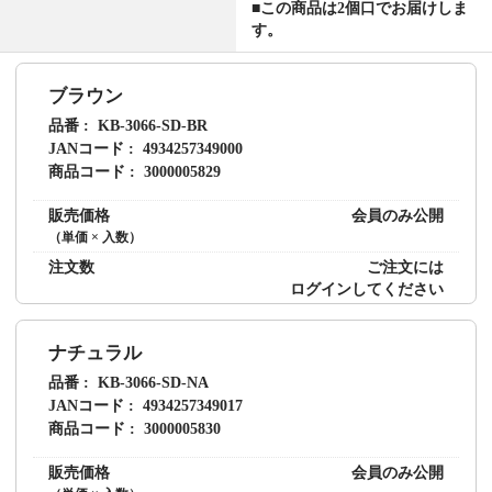
■この商品は2個口でお届けしま
す。
ブラウン
品番
KB-3066-SD-BR
JANコード
4934257349000
商品コード
3000005829
販売価格
会員のみ公開
（単価 × 入数）
注文数
ご注文には
ログイン
してください
ナチュラル
品番
KB-3066-SD-NA
JANコード
4934257349017
商品コード
3000005830
販売価格
会員のみ公開