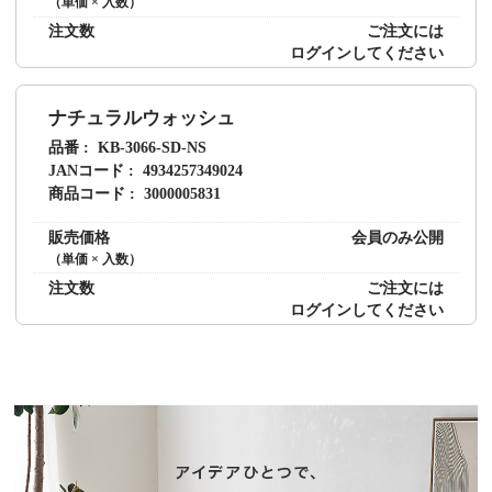
（単価 × 入数）
注文数
ご注文には
ログイン
してください
ナチュラルウォッシュ
品番
KB-3066-SD-NS
JANコード
4934257349024
商品コード
3000005831
販売価格
会員のみ公開
（単価 × 入数）
注文数
ご注文には
ログイン
してください