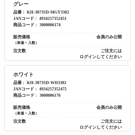
グレー
品番
KH-3073SD-MGY3302
JANコード
4934257352451
商品コード
3000006174
販売価格
会員のみ公開
（単価 × 入数）
注文数
ご注文には
ログイン
してください
ホワイト
品番
KH-3073SD-WH3302
JANコード
4934257352475
商品コード
3000006176
販売価格
会員のみ公開
（単価 × 入数）
注文数
ご注文には
ログイン
してください