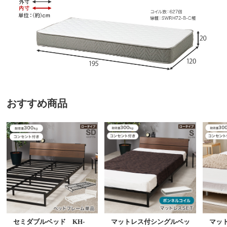
おすすめ商品
セミダブルベッド KH-
マットレス付シングルベッ
マッ