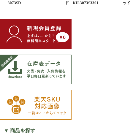
3073SD
ド KH-3073S3301
ッド K
▼ 商品を探す