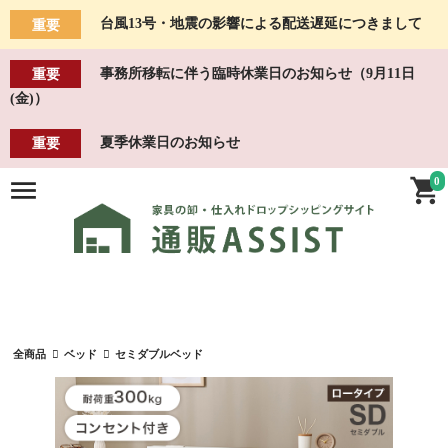
台風13号・地震の影響による配送遅延につきまして
重要
事務所移転に伴う臨時休業日のお知らせ（9月11日
重要
(金)）
夏季休業日のお知らせ
重要
0
全商品
ベッド
セミダブルベッド