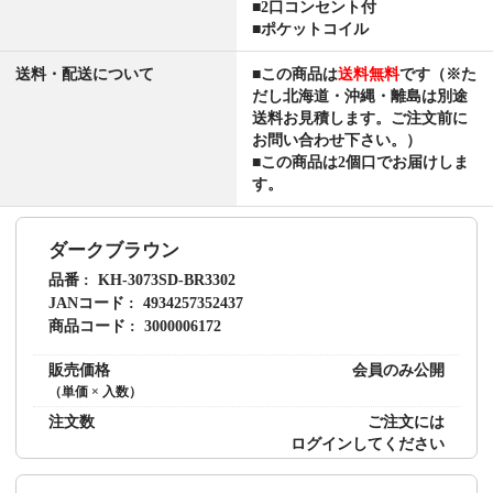
■2口コンセント付
■ポケットコイル
送料・配送について
■この商品は
送料無料
です（※た
だし北海道・沖縄・離島は別途
送料お見積します。ご注文前に
お問い合わせ下さい。）
■この商品は2個口でお届けしま
す。
ダークブラウン
品番
KH-3073SD-BR3302
JANコード
4934257352437
商品コード
3000006172
販売価格
会員のみ公開
（単価 × 入数）
注文数
ご注文には
ログイン
してください