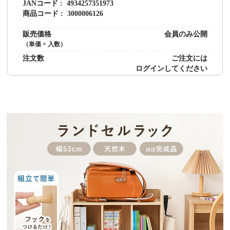
JANコード
4934257351973
商品コード
3000006126
販売価格
会員のみ公開
（単価 × 入数）
注文数
ご注文には
ログイン
してください