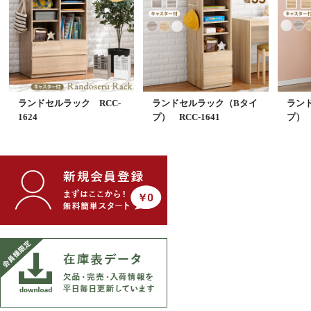
ランドセルラック RCC-
ランドセルラック（Bタイ
ラン
1624
プ） RCC-1641
プ） 