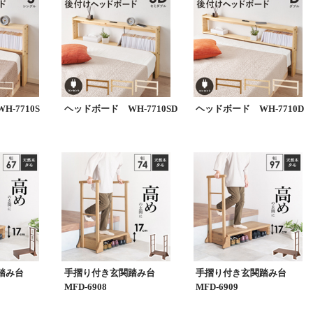
-7710S
ヘッドボード WH-7710SD
ヘッドボード WH-7710D
関踏み台
手摺り付き玄関踏み台
手摺り付き玄関踏み台
MFD-6908
MFD-6909