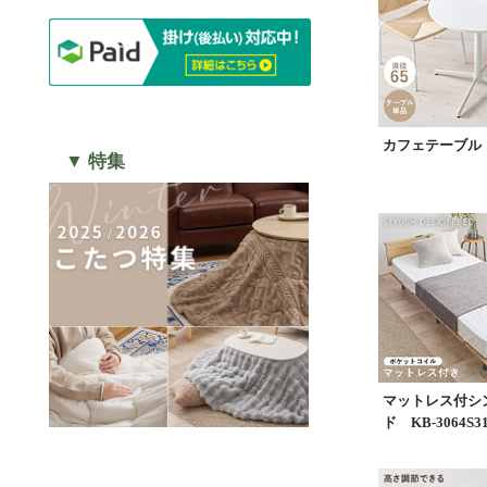
カフェテーブル L
▼ 特集
マットレス付シ
ド KB-3064S31