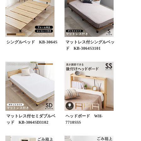
シングルベッド KB-3064S
マットレス付シングルベッ
ド KB-3064S3101
マットレス付セミダブルベ
ヘッドボード WH-
ッド KB-3064SD3102
7710SSS