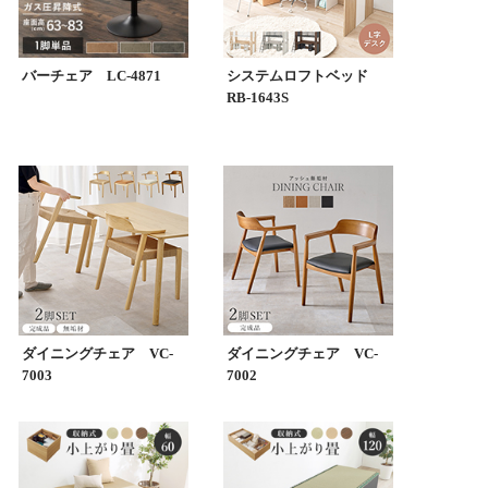
バーチェア LC-4871
システムロフトベッド
RB-1643S
ダイニングチェア VC-
ダイニングチェア VC-
7003
7002