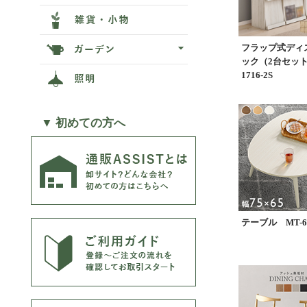
フラップ式ディ
ック（2台セット
1716-2S
▼ 初めての方へ
テーブル MT-6