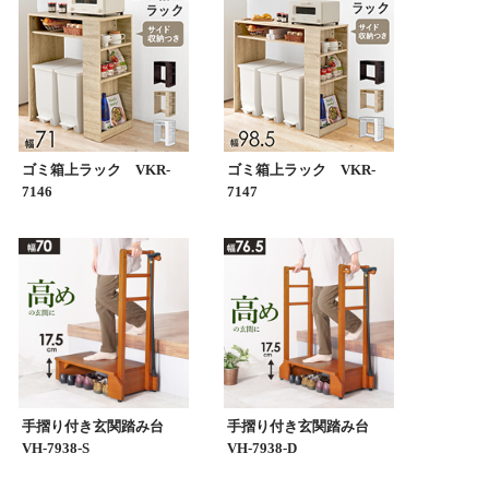
ゴミ箱上ラック VKR-
ゴミ箱上ラック VKR-
7146
7147
手摺り付き玄関踏み台
手摺り付き玄関踏み台
VH-7938-S
VH-7938-D