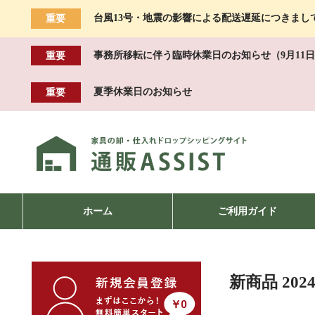
台風13号・地震の影響による配送遅延につきまし
重要
事務所移転に伴う臨時休業日のお知らせ（9月11日
重要
夏季休業日のお知らせ
重要
ホーム
ご利用ガイド
新商品 202