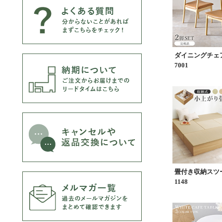
ダイニングチェア
7001
畳付き収納スツー
1148