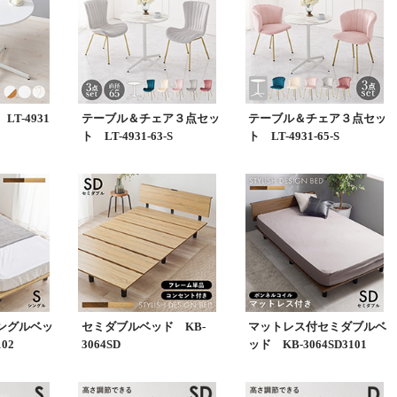
T-4931
テーブル＆チェア３点セッ
テーブル＆チェア３点セッ
ト LT-4931-63-S
ト LT-4931-65-S
ングルベッ
セミダブルベッド KB-
マットレス付セミダブルベ
02
3064SD
ッド KB-3064SD3101