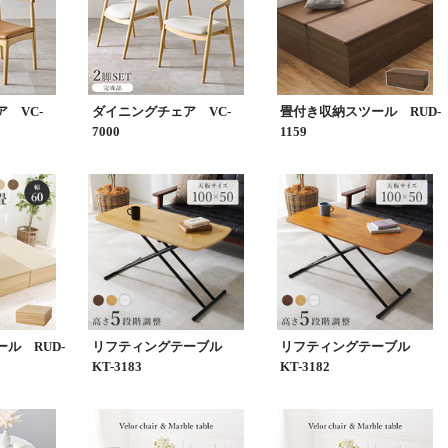
 VC-
ダイニングチェア VC-
畳付き収納スツール RUD-
7000
1159
ル RUD-
リフティングテーブル
リフティングテーブル
KT-3183
KT-3182