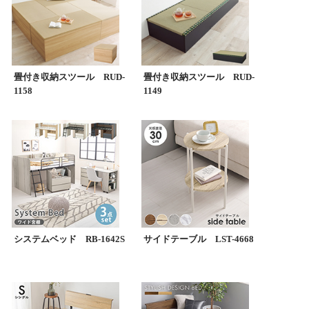
畳付き収納スツール RUD-
畳付き収納スツール RUD-
1158
1149
システムベッド RB-1642S
サイドテーブル LST-4668