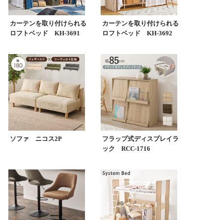
カーテンを取り付けられる
カーテンを取り付けられる
ロフトベッド KH-3691
ロフトベッド KH-3692
ソファ ニコス2P
フラップ式ディスプレイラ
ック RCC-1716