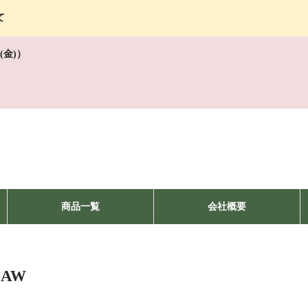
て
(金)）
商品一覧
会社概要
4AW