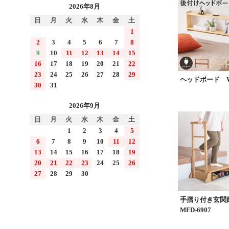
2026年8月
日
月
火
水
木
金
土
1
2
3
4
5
6
7
8
9
10
11
12
13
14
15
16
17
18
19
20
21
22
23
24
25
26
27
28
29
ヘッドボード WH
30
31
2026年9月
日
月
火
水
木
金
土
1
2
3
4
5
6
7
8
9
10
11
12
13
14
15
16
17
18
19
20
21
22
23
24
25
26
27
28
29
30
手摺り付き玄
MFD-6907