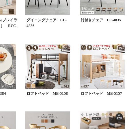
スプレイラ
ダイニングチェア LC-
肘付きチェア LC-4835
） RCC-
4836
384
ロフトベッド MB-5158
ロフトベッド MB-5157