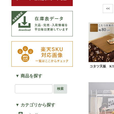
<<
コタツ天板 KT-5
▼ 商品を探す
検索
▼ カテゴリから探す