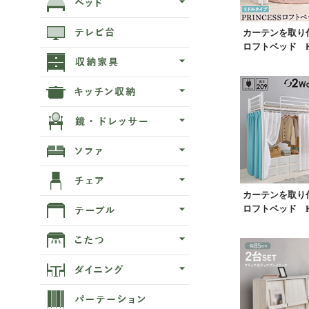
カーテンを取り
ロフトベッド KH
カーテンを取り
ロフトベッド KH