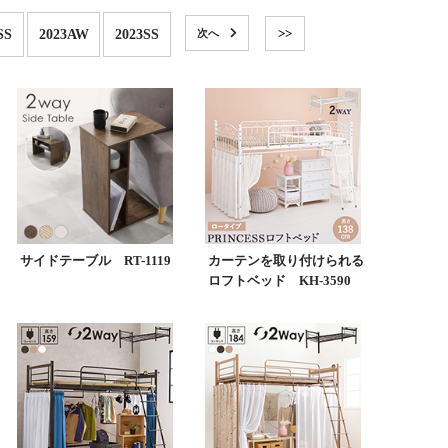
>>
SS
2023AW
2023SS
サイドテーブル RT-1119
カーテンを取り付けられる
ロフトベッド KH-3590